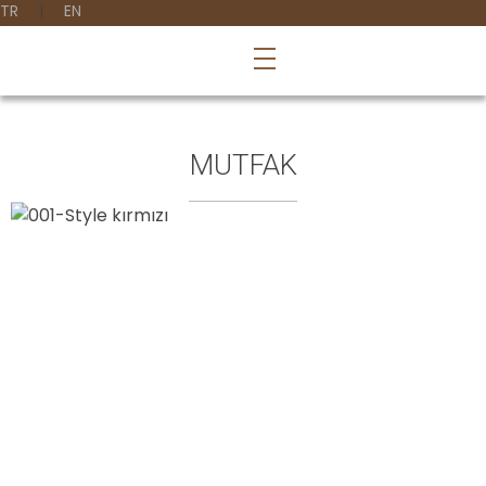
TR
EN
MUTFAK