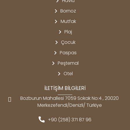
Havlu
Bornoz
Mutfak
Plaj
Çocuk
Paspas
Peştemal
Otel
İLETİŞİM BİLGİLERİ
Bozburun Mahallesi 7059 Sokak No:4 , 20020
Merkezefendi/Denizli/ Türkiye
+90 (258) 371 87 96