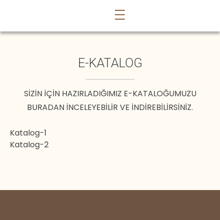
E-KATALOG
SIZIN IÇIN HAZIRLADIĞIMIZ E-KATALOĞUMUZU
BURADAN INCELEYEBILIR VE INDIREBILIRSINIZ.
Katalog-1
Katalog-2