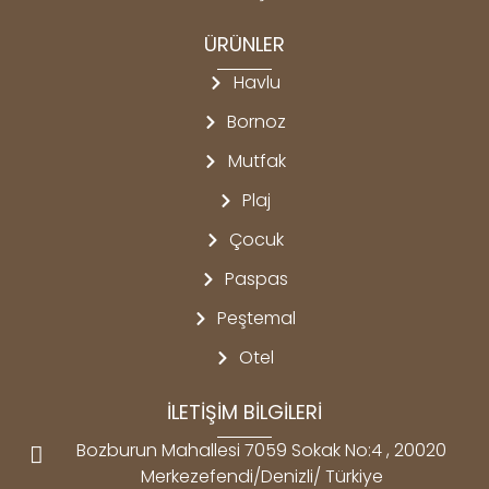
ÜRÜNLER
Havlu
Bornoz
Mutfak
Plaj
Çocuk
Paspas
Peştemal
Otel
İLETİŞİM BİLGİLERİ
Bozburun Mahallesi 7059 Sokak No:4 , 20020
Merkezefendi/Denizli/ Türkiye