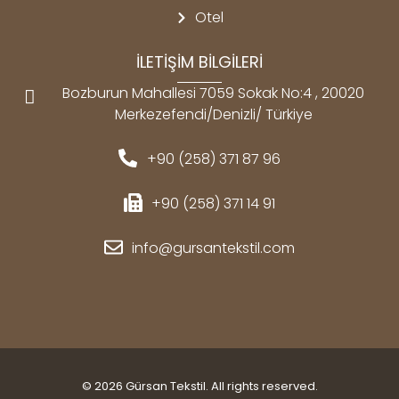
Otel
İLETİŞİM BİLGİLERİ
Bozburun Mahallesi 7059 Sokak No:4 , 20020
Merkezefendi/Denizli/ Türkiye
+90 (258) 371 87 96
+90 (258) 371 14 91
info@gursantekstil.com
© 2026 Gürsan Tekstil. All rights reserved.