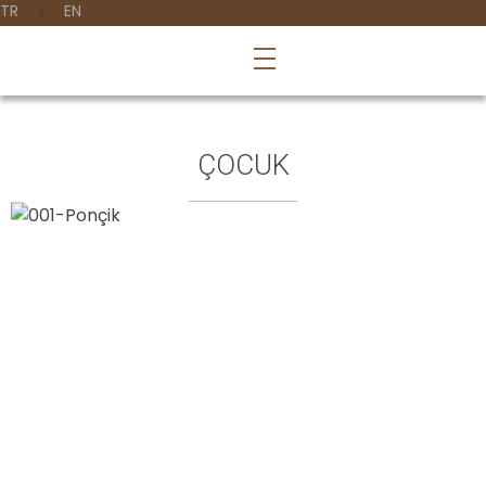
TR
EN
ÇOCUK